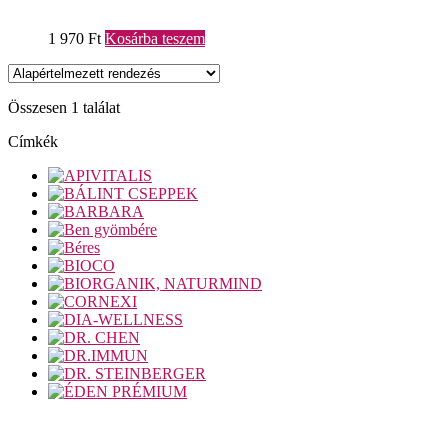
1 970
Ft
Kosárba teszem
Összesen 1 találat
Címkék