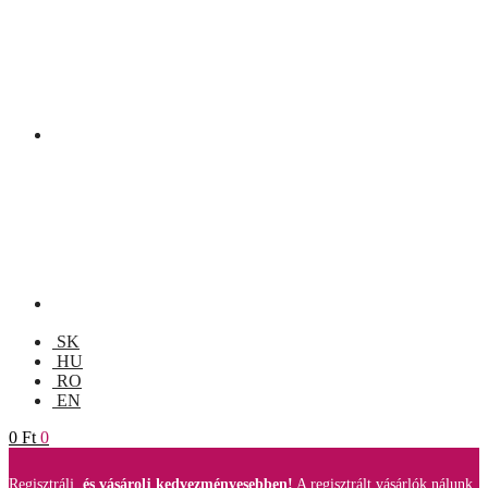
SK
HU
RO
EN
0
Ft
0
Regisztrálj,
és vásárolj kedvezményesebben!
A regisztrált vásárlók nálunk