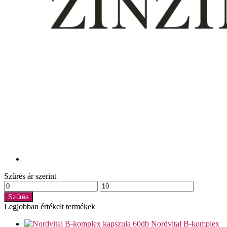
Szűrés ár szerint
Min
Max
ár
ár
Szűrés
Legjobban értékelt termékek
Nordvital B-komplex