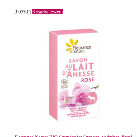
3 075
Ft
Kosárba teszem