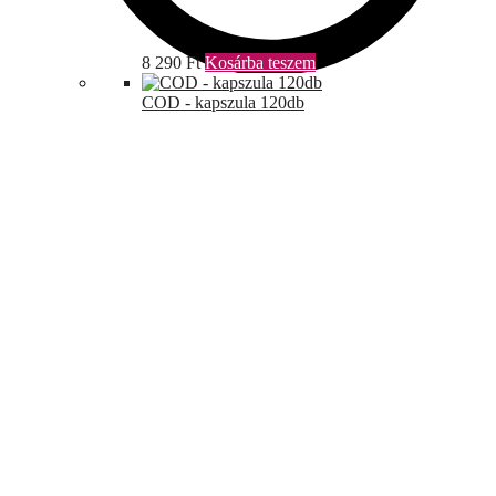
8 290
Ft
Kosárba teszem
COD - kapszula 120db
0
Ft
0
31 400
Ft
Kosárba teszem