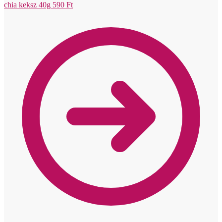
chia keksz 40g
590
Ft