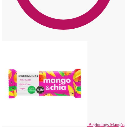
Beginnings Mangós