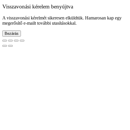
Visszavonási kérelem benyújtva
A visszavonási kérelmét sikeresen elküldtük. Hamarosan kap egy
megerősítő e-mailt további utasításokkal.
Bezárás