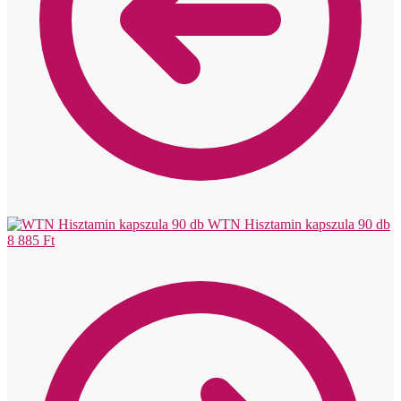
WTN Hisztamin kapszula 90 db
8 885
Ft