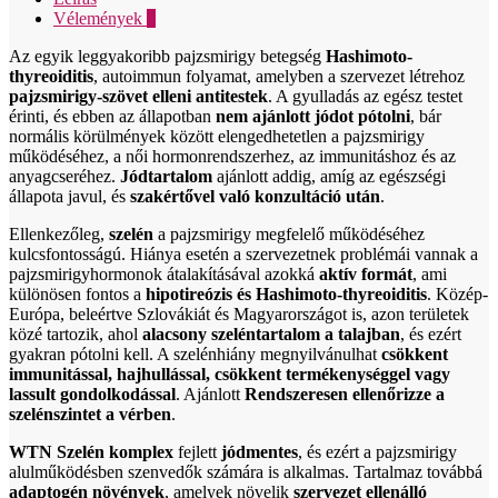
mennyiség
Vélemények
0
Az egyik leggyakoribb pajzsmirigy betegség
Hashimoto-
thyreoiditis
, autoimmun folyamat, amelyben a szervezet létrehoz
pajzsmirigy-szövet elleni antitestek
. A gyulladás az egész testet
érinti, és ebben az állapotban
nem ajánlott jódot pótolni
, bár
normális körülmények között elengedhetetlen a pajzsmirigy
működéséhez, a női hormonrendszerhez, az immunitáshoz és az
anyagcseréhez.
Jódtartalom
ajánlott addig, amíg az egészségi
állapota javul, és
szakértővel való konzultáció után
.
Ellenkezőleg,
szelén
a pajzsmirigy megfelelő működéséhez
kulcsfontosságú. Hiánya esetén a szervezetnek problémái vannak a
pajzsmirigyhormonok átalakításával azokká
aktív formát
, ami
különösen fontos a
hipotireózis és Hashimoto-thyreoiditis
. Közép-
Európa, beleértve Szlovákiát és Magyarországot is, azon területek
közé tartozik, ahol
alacsony szeléntartalom a talajban
, és ezért
gyakran pótolni kell. A szelénhiány megnyilvánulhat
csökkent
immunitással, hajhullással, csökkent termékenységgel vagy
lassult gondolkodással
. Ajánlott
Rendszeresen ellenőrizze a
szelénszintet a vérben
.
WTN Szelén komplex
fejlett
jódmentes
, és ezért a pajzsmirigy
alulműködésben szenvedők számára is alkalmas. Tartalmaz továbbá
adaptogén növények
, amelyek növelik
szervezet ellenálló