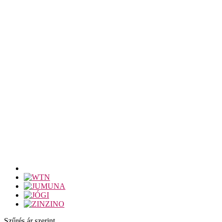
Szűrés ár szerint