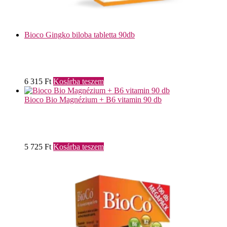
Bioco Gingko biloba tabletta 90db
6 315
Ft
Kosárba teszem
Bioco Bio Magnézium + B6 vitamin 90 db
5 725
Ft
Kosárba teszem