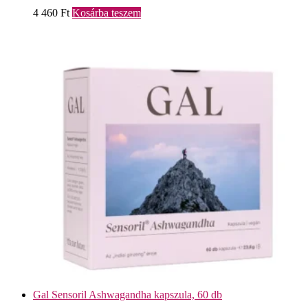
4 460
Ft
Kosárba teszem
Gal Sensoril Ashwagandha kapszula, 60 db