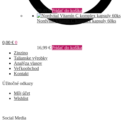
79,49
€
Pridať do košíka
Nordvital Vitamín C komplex kapsuly 60ks
0,00
€
0
16,99
€
Pridať do košíka
Zinzino
Talianske výrobky
Analýza vlasov
Veľkoobchod
Kontakt
Úžitočné odkazy
Môj účet
Wishlist
Social Media