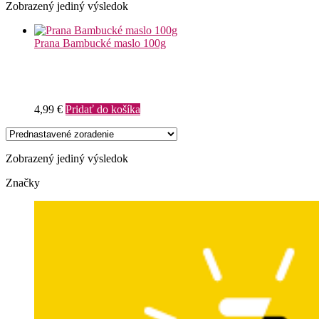
Zobrazený jediný výsledok
Prana Bambucké maslo 100g
4,99
€
Pridať do košíka
Zobrazený jediný výsledok
Značky