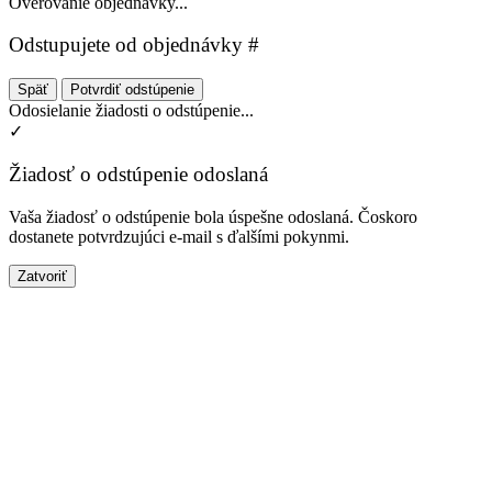
Overovanie objednávky...
Odstupujete od objednávky #
Späť
Potvrdiť odstúpenie
Odosielanie žiadosti o odstúpenie...
✓
Žiadosť o odstúpenie odoslaná
Vaša žiadosť o odstúpenie bola úspešne odoslaná. Čoskoro
dostanete potvrdzujúci e-mail s ďalšími pokynmi.
Zatvoriť