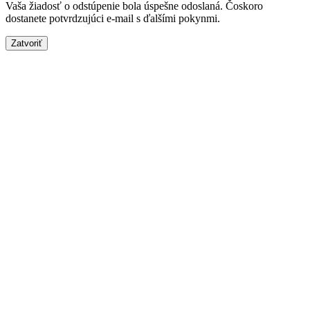
Vaša žiadosť o odstúpenie bola úspešne odoslaná. Čoskoro
dostanete potvrdzujúci e-mail s ďalšími pokynmi.
Zatvoriť