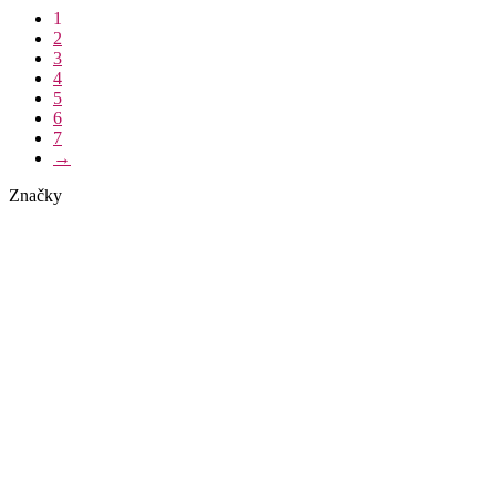
1
2
3
4
5
6
7
→
Značky