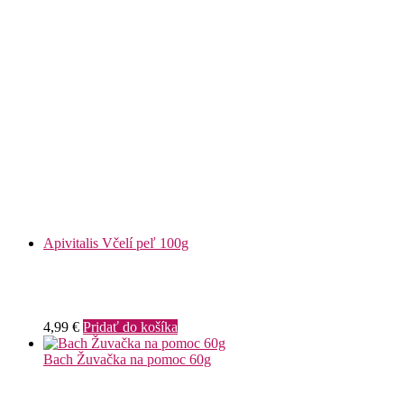
Apivitalis Včelí peľ 100g
4,99
€
Pridať do košíka
Bach Žuvačka na pomoc 60g