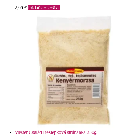
2,99
€
Pridať do košíka
Mester Család Bezlepková strúhanka 250g