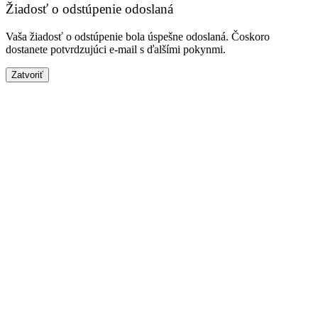
Žiadosť o odstúpenie odoslaná
Vaša žiadosť o odstúpenie bola úspešne odoslaná. Čoskoro
dostanete potvrdzujúci e-mail s ďalšími pokynmi.
Zatvoriť