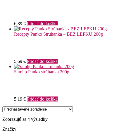
6,89
€
Pridať do košíka
Recepty Panko Strúhanka – BEZ LEPKU 200g
5,69
€
Pridať do košíka
Samlip Panko strúhanka 200g
5,19
€
Pridať do košíka
Zobrazujú sa 4 výsledky
Značky