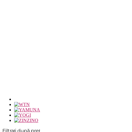
Filtrați după preț