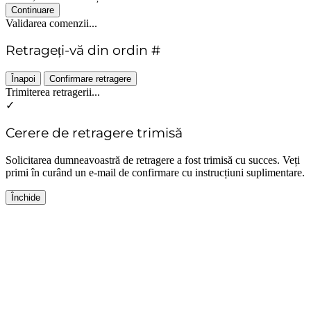
Continuare
Validarea comenzii...
Retrageți-vă din ordin #
Înapoi
Confirmare retragere
Trimiterea retragerii...
✓
Cerere de retragere trimisă
Solicitarea dumneavoastră de retragere a fost trimisă cu succes. Veți
primi în curând un e-mail de confirmare cu instrucțiuni suplimentare.
Închide