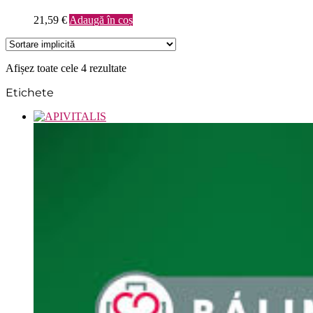
21,59
€
Adaugă în coș
Afișez toate cele 4 rezultate
Etichete