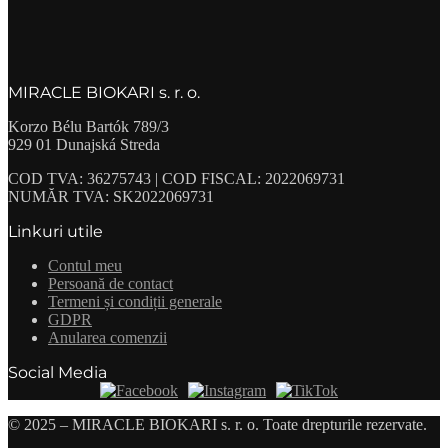
MIRACLE BIOKARI s. r. o.
Korzo Bélu Bartók 789/3
929 01 Dunajská Streda
COD TVA: 36275743 | COD FISCAL: 2022069731
NUMĂR TVA: SK2022069731
Linkuri utile
Contul meu
Persoană de contact
Termeni și condiții generale
GDPR
Anularea comenzii
Social Media
© 2025 – MIRACLE BIOKARI s. r. o. Toate drepturile rezervate.