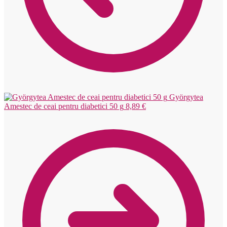
Györgytea
Amestec de ceai pentru diabetici 50 g
8,89
€