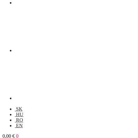
SK
HU
RO
EN
0,00
€
0