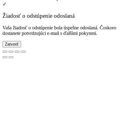
✓
Žiadosť o odstúpenie odoslaná
Vaša žiadosť o odstúpenie bola úspešne odoslaná. Čoskoro
dostanete potvrdzujúci e-mail s ďalšími pokynmi.
Zatvoriť