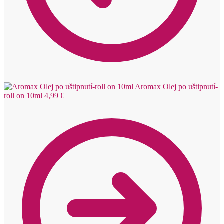
Aromax Olej po uštipnutí-
roll on 10ml
4,99
€