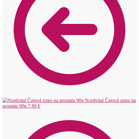
Nordvital Čajová zmes na
prostatu 90g
7,89
€