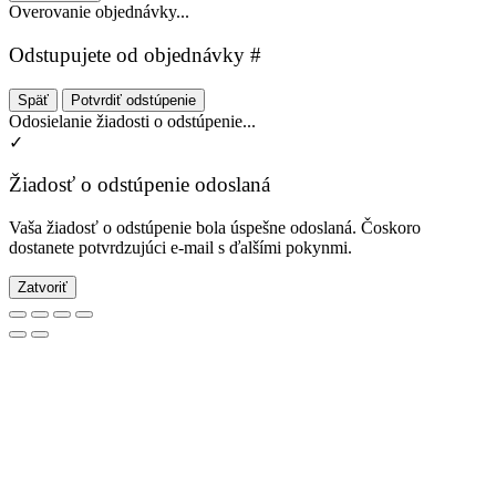
Overovanie objednávky...
Odstupujete od objednávky #
Späť
Potvrdiť odstúpenie
Odosielanie žiadosti o odstúpenie...
✓
Žiadosť o odstúpenie odoslaná
Vaša žiadosť o odstúpenie bola úspešne odoslaná. Čoskoro
dostanete potvrdzujúci e-mail s ďalšími pokynmi.
Zatvoriť