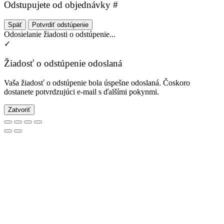
Odstupujete od objednávky #
Späť
Potvrdiť odstúpenie
Odosielanie žiadosti o odstúpenie...
✓
Žiadosť o odstúpenie odoslaná
Vaša žiadosť o odstúpenie bola úspešne odoslaná. Čoskoro
dostanete potvrdzujúci e-mail s ďalšími pokynmi.
Zatvoriť