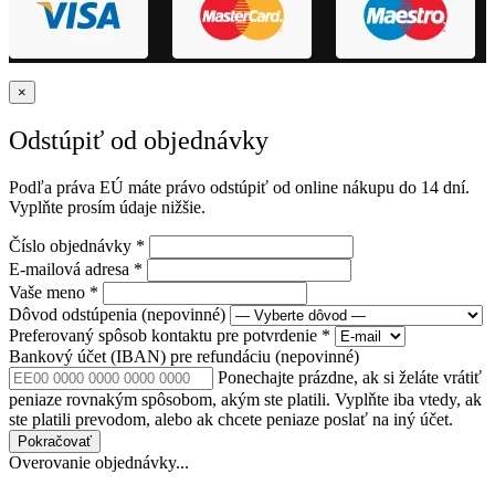
×
Odstúpiť od objednávky
Podľa práva EÚ máte právo odstúpiť od online nákupu do 14 dní.
Vyplňte prosím údaje nižšie.
Číslo objednávky
*
E-mailová adresa
*
Vaše meno
*
Dôvod odstúpenia
(nepovinné)
Preferovaný spôsob kontaktu pre potvrdenie
*
Bankový účet (IBAN) pre refundáciu
(nepovinné)
Ponechajte prázdne, ak si želáte vrátiť
peniaze rovnakým spôsobom, akým ste platili. Vyplňte iba vtedy, ak
ste platili prevodom, alebo ak chcete peniaze poslať na iný účet.
Pokračovať
Overovanie objednávky...