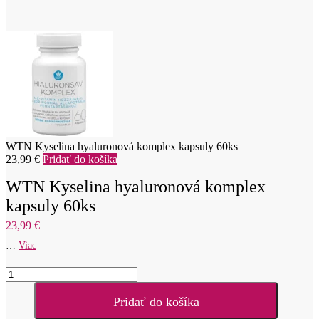
WTN Kyselina hyaluronová komplex kapsuly 60ks
23,99
€
Pridať do košíka
WTN Kyselina hyaluronová komplex
kapsuly 60ks
23,99
€
…
Viac
množstvo
WTN
Kyselina
Pridať do košíka
hyaluronová