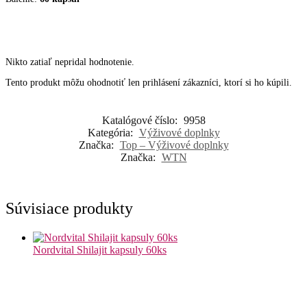
Nikto zatiaľ nepridal hodnotenie.
Tento produkt môžu ohodnotiť len prihlásení zákazníci, ktorí si ho kúpili.
Katalógové číslo:
9958
Kategória:
Výživové doplnky
Značka:
Top – Výživové doplnky
Značka:
WTN
Súvisiace produkty
Nordvital Shilajit kapsuly 60ks