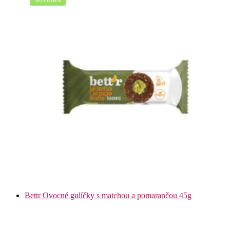
Bettr Ovocné gulíčky s matchou a pomarančou 45g