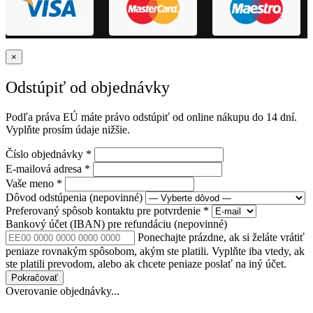
×
Odstúpiť od objednávky
Podľa práva EÚ máte právo odstúpiť od online nákupu do 14 dní.
Vyplňte prosím údaje nižšie.
Číslo objednávky
*
E-mailová adresa
*
Vaše meno
*
Dôvod odstúpenia
(nepovinné)
Preferovaný spôsob kontaktu pre potvrdenie
*
Bankový účet (IBAN) pre refundáciu
(nepovinné)
Ponechajte prázdne, ak si želáte vrátiť
peniaze rovnakým spôsobom, akým ste platili. Vyplňte iba vtedy, ak
ste platili prevodom, alebo ak chcete peniaze poslať na iný účet.
Pokračovať
Overovanie objednávky...