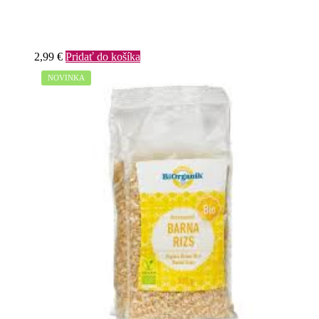
2,99
€
Pridať do košíka
NOVINKA