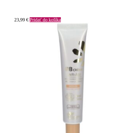
23,99
€
Pridať do košíka