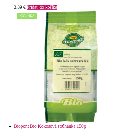
3,89
€
Pridať do košíka
NOVINKA
Biopont Bio Kokosová strúhanka 150g