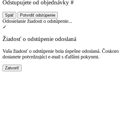
Odstupujete od objednávky #
Späť
Potvrdiť odstúpenie
Odosielanie žiadosti o odstúpenie...
✓
Žiadosť o odstúpenie odoslaná
Vaša žiadosť o odstúpenie bola úspešne odoslaná. Čoskoro
dostanete potvrdzujúci e-mail s ďalšími pokynmi.
Zatvoriť