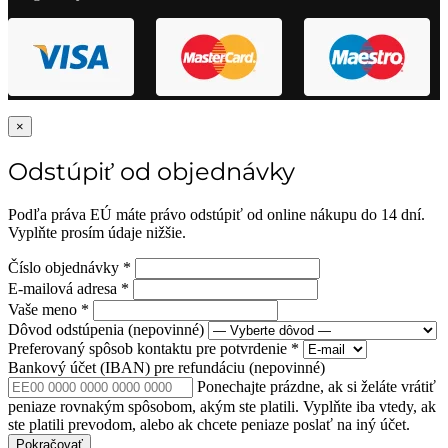
×
Odstúpiť od objednávky
Podľa práva EÚ máte právo odstúpiť od online nákupu do 14 dní.
Vyplňte prosím údaje nižšie.
Číslo objednávky
*
E-mailová adresa
*
Vaše meno
*
Dôvod odstúpenia
(nepovinné)
Preferovaný spôsob kontaktu pre potvrdenie
*
Bankový účet (IBAN) pre refundáciu
(nepovinné)
Ponechajte prázdne, ak si želáte vrátiť
peniaze rovnakým spôsobom, akým ste platili. Vyplňte iba vtedy, ak
ste platili prevodom, alebo ak chcete peniaze poslať na iný účet.
Pokračovať