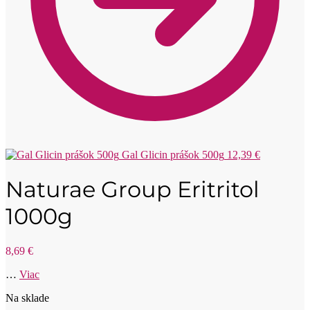
Gal Glicin prášok 500g
12,39
€
Naturae Group Eritritol
1000g
8,69
€
…
Viac
Na sklade