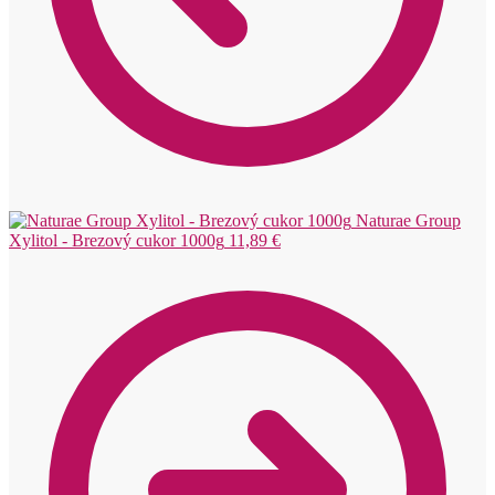
Naturae Group
Xylitol - Brezový cukor 1000g
11,89
€