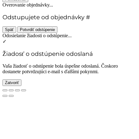
Overovanie objednávky...
Odstupujete od objednávky #
Späť
Potvrdiť odstúpenie
Odosielanie žiadosti o odstúpenie...
✓
Žiadosť o odstúpenie odoslaná
Vaša žiadosť o odstúpenie bola úspešne odoslaná. Čoskoro
dostanete potvrdzujúci e-mail s ďalšími pokynmi.
Zatvoriť