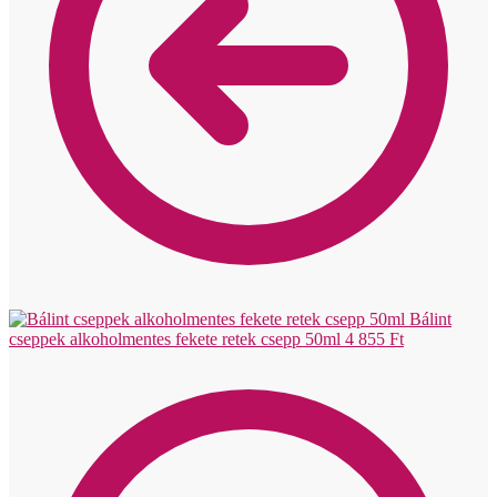
Bálint
cseppek alkoholmentes fekete retek csepp 50ml
4 855
Ft