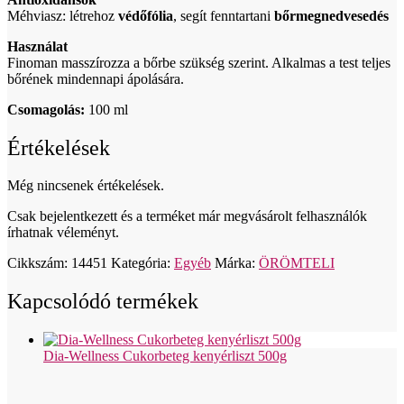
Méhviasz: létrehoz
védőfólia
, segít fenntartani
bőrmegnedvesedés
Használat
Finoman masszírozza a bőrbe szükség szerint. Alkalmas a test teljes
bőrének mindennapi ápolására.
Csomagolás:
100 ml
Értékelések
Még nincsenek értékelések.
Csak bejelentkezett és a terméket már megvásárolt felhasználók
írhatnak véleményt.
Cikkszám:
14451
Kategória:
Egyéb
Márka:
ÖRÖMTELI
Kapcsolódó termékek
Dia-Wellness Cukorbeteg kenyérliszt 500g