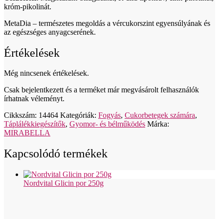
króm-pikolinát.
MetaDia – természetes megoldás a vércukorszint egyensúlyának és
az egészséges anyagcserének.
Értékelések
Még nincsenek értékelések.
Csak bejelentkezett és a terméket már megvásárolt felhasználók
írhatnak véleményt.
Cikkszám:
14464
Kategóriák:
Fogyás
,
Cukorbetegek számára
,
Táplálékkiegészítők
,
Gyomor- és bélműködés
Márka:
MIRABELLA
Kapcsolódó termékek
Nordvital Glicin por 250g