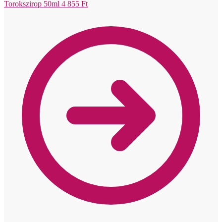
Torokszirop 50ml
4 855
Ft