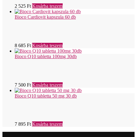
2 525
Ft
Kosárba teszem
Bioco Cardiovit kapszula 60 db
8 685
Ft
Kosárba teszem
Bioco Q10 tabletta 100mg 30db
7 500
Ft
Kosárba teszem
Bioco Q10 tabletta 50 mg 30 db
7 895
Ft
Kosárba teszem