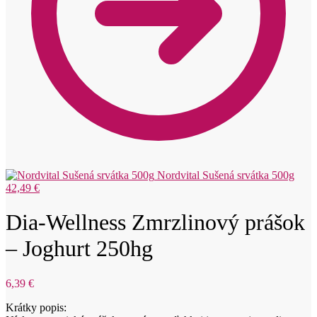
Nordvital Sušená srvátka 500g
42,49
€
Dia-Wellness Zmrzlinový prášok
– Joghurt 250hg
6,39
€
Krátky popis: