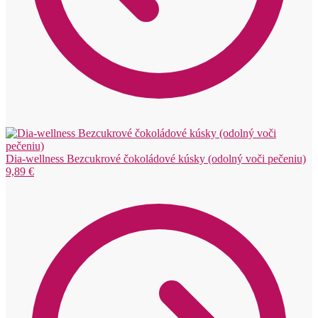
Dia-wellness Bezcukrové čokoládové kúsky (odolný voči pečeniu)
9,89
€