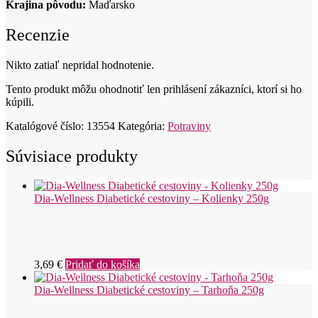
Krajina pôvodu:
Maďarsko
Recenzie
Nikto zatiaľ nepridal hodnotenie.
Tento produkt môžu ohodnotiť len prihlásení zákazníci, ktorí si ho
kúpili.
Katalógové číslo:
13554
Kategória:
Potraviny
Súvisiace produkty
Dia-Wellness Diabetické cestoviny – Kolienky 250g
3,69
€
Pridať do košíka
Dia-Wellness Diabetické cestoviny – Tarhoňa 250g