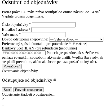
Odstúpiť od objednávky
Podľa práva EÚ máte právo odstúpiť od online nákupu do 14 dní.
Vyplňte prosím údaje nižšie.
Číslo objednávky
*
E-mailová adresa
*
Vaše meno
*
Dôvod odstúpenia
(nepovinné)
Preferovaný spôsob kontaktu pre potvrdenie
*
Bankový účet (IBAN) pre refundáciu
(nepovinné)
Ponechajte prázdne, ak si želáte vrátiť
peniaze rovnakým spôsobom, akým ste platili. Vyplňte iba vtedy, ak
ste platili prevodom, alebo ak chcete peniaze poslať na iný účet.
Pokračovať
Overovanie objednávky...
Odstupujete od objednávky #
Späť
Potvrdiť odstúpenie
Odosielanie žiadosti o odstúpenie...
✓