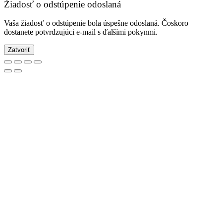
Žiadosť o odstúpenie odoslaná
Vaša žiadosť o odstúpenie bola úspešne odoslaná. Čoskoro
dostanete potvrdzujúci e-mail s ďalšími pokynmi.
Zatvoriť