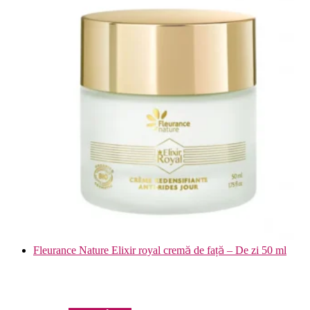
Fleurance Nature Elixir royal cremă de față – De zi 50 ml