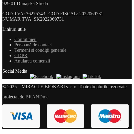
929 01 Dunajská Streda
COD TVA: 36275743 | COD FISCAL: 2022069731
NUMĂR TVA: SK2022069731
Linkuri utile
Contul meu
Persoană de contact
Termeni și condiții generale
GDPR
Anularea comenzii
Social Media
© 2025 – MIRACLE BIOKARI s. r. o. Toate drepturile rezervate.
proiectat de
BRANDme