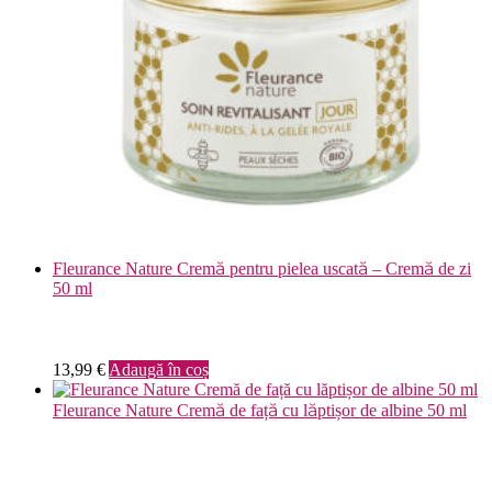
Fleurance Nature Cremă pentru pielea uscată – Cremă de zi
50 ml
13,99
€
Adaugă în coș
Fleurance Nature Cremă de față cu lăptișor de albine 50 ml