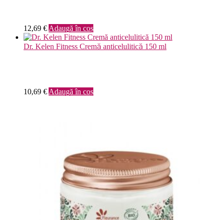
12,69
€
Adaugă în coș
Dr. Kelen Fitness Cremă anticelulitică 150 ml
10,69
€
Adaugă în coș