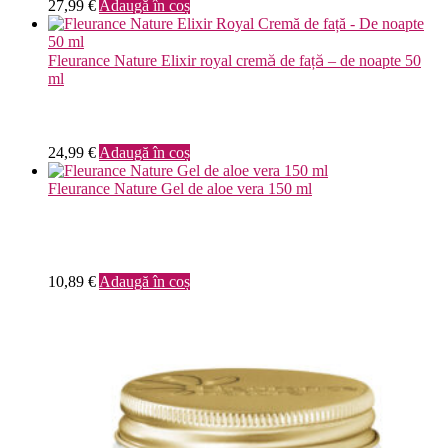
27,99
€
Adaugă în coș
Fleurance Nature Elixir royal cremă de față – de noapte 50
ml
24,99
€
Adaugă în coș
Fleurance Nature Gel de aloe vera 150 ml
10,89
€
Adaugă în coș