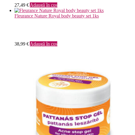
27,49
€
Adaugă în coș
Fleurance Nature Royal body beauty set 1ks
38,99
€
Adaugă în coș