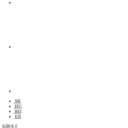
SK
HU
RO
EN
0,00
€
0