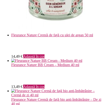
Fleurance Nature Cremă de față cu ulei de argan 50 ml
14,49
€
Adaugă în coș
Fleurance Nature BB Cream – Medium 40 ml
13,49
€
Adaugă în coș
Fleurance Nature Cremă de față bio anti-îmbătrânire – De zi
40 ml