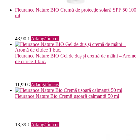
Fleurance Nature BIO Cremă de protecție solară SPF 50 100
ml
43,90
€
Adaugă în coș
Fleurance Nature BIO Gel de duș și cremă de mâini – Arome
de citrice 1 buc.
11,99
€
Adaugă în coș
Fleurance Nature Bio Cremă ușoară calmantă 50 ml
13,39
€
Adaugă în coș