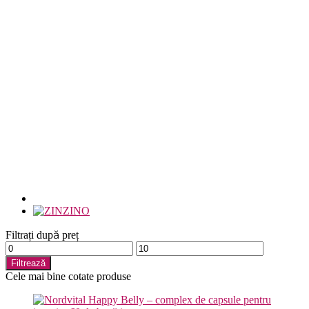
Filtrați după preț
Preț
Preț
minim
maxim
Filtrează
Cele mai bine cotate produse