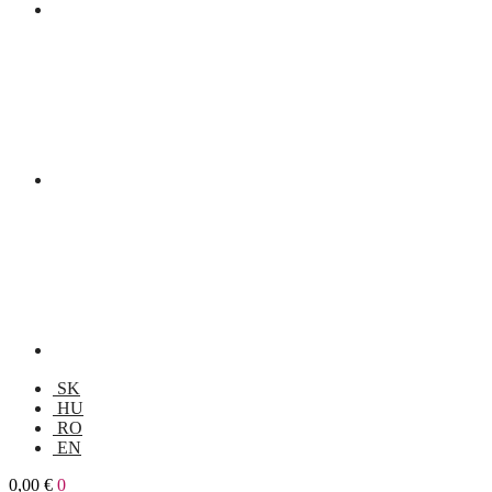
SK
HU
RO
EN
0,00
€
0