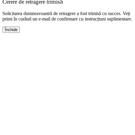
Cerere de retragere trimisă
Solicitarea dumneavoastră de retragere a fost trimisă cu succes. Veți
primi în curând un e-mail de confirmare cu instrucțiuni suplimentare.
Închide