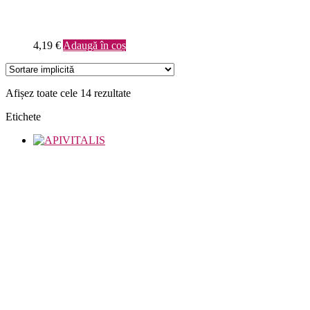
4,19
€
Adaugă în coș
Afișez toate cele 14 rezultate
Etichete