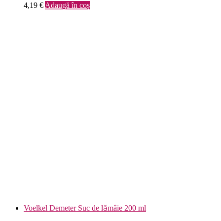
4,19
€
Adaugă în coș
Voelkel Demeter Suc de lămâie 200 ml