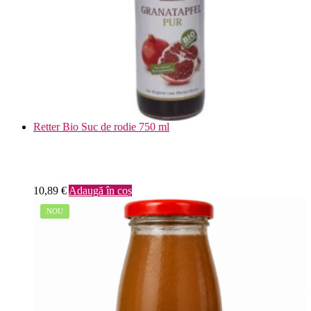
Retter Bio Suc de rodie 750 ml
10,89
€
Adaugă în coș
NOU