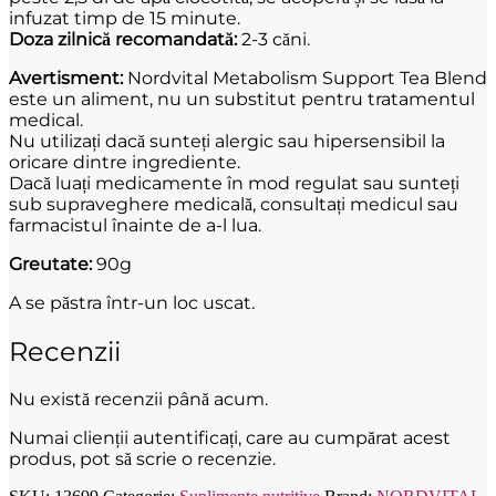
infuzat timp de 15 minute.
Doza zilnică recomandată:
2-3 căni.
Avertisment:
Nordvital Metabolism Support Tea Blend
este un aliment, nu un substitut pentru tratamentul
medical.
Nu utilizați dacă sunteți alergic sau hipersensibil la
oricare dintre ingrediente.
Dacă luați medicamente în mod regulat sau sunteți
sub supraveghere medicală, consultați medicul sau
farmacistul înainte de a-l lua.
Greutate:
90g
A se păstra într-un loc uscat.
Recenzii
Nu există recenzii până acum.
Numai clienții autentificați, care au cumpărat acest
produs, pot să scrie o recenzie.