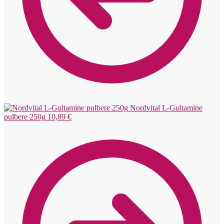
Nordvital L-Gultamine
pulbere 250g
10,89
€