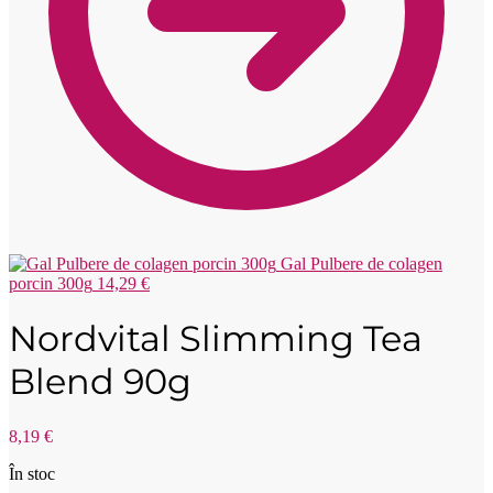
Gal Pulbere de colagen
porcin 300g
14,29
€
Nordvital Slimming Tea
Blend 90g
8,19
€
În stoc