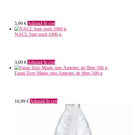
5,99
€
Adaugă în coș
NACL Sare pură 1000 g
3,09
€
Adaugă în coș
Fanni Zero Magic mix Amestec de fibre 500 g
16,99
€
Adaugă în coș