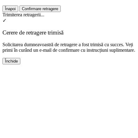
Înapoi
Confirmare retragere
Trimiterea retragerii...
✓
Cerere de retragere trimisă
Solicitarea dumneavoastră de retragere a fost trimisă cu succes. Veți
primi în curând un e-mail de confirmare cu instrucțiuni suplimentare.
Închide