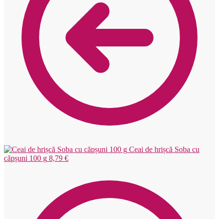
Ceai de hrișcă Soba cu
căpșuni 100 g
8,79
€