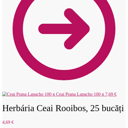
Ceai Prana Lapacho 100 g
7,69
€
Herbária Ceai Rooibos, 25 bucăți
4,69
€