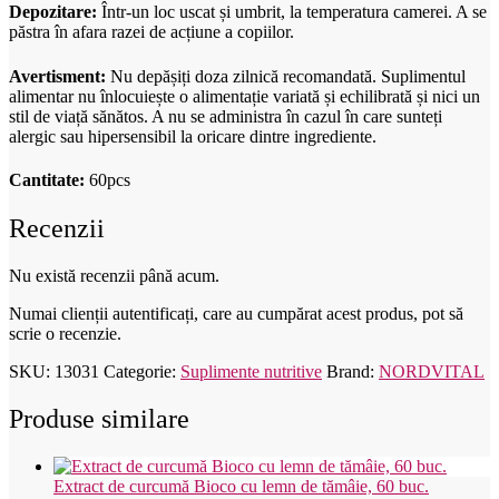
Depozitare:
Într-un loc uscat și umbrit, la temperatura camerei. A se
păstra în afara razei de acțiune a copiilor.
Avertisment:
Nu depășiți doza zilnică recomandată. Suplimentul
alimentar nu înlocuiește o alimentație variată și echilibrată și nici un
stil de viață sănătos. A nu se administra în cazul în care sunteți
alergic sau hipersensibil la oricare dintre ingrediente.
Cantitate:
60pcs
Recenzii
Nu există recenzii până acum.
Numai clienții autentificați, care au cumpărat acest produs, pot să
scrie o recenzie.
SKU:
13031
Categorie:
Suplimente nutritive
Brand:
NORDVITAL
Produse similare
Extract de curcumă Bioco cu lemn de tămâie, 60 buc.