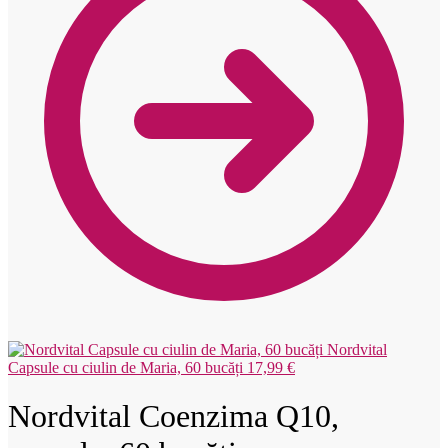
Nordvital
Capsule cu ciulin de Maria, 60 bucăți
17,99
€
Nordvital Coenzima Q10,