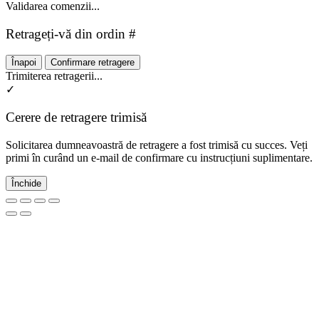
Validarea comenzii...
Retrageți-vă din ordin #
Înapoi
Confirmare retragere
Trimiterea retragerii...
✓
Cerere de retragere trimisă
Solicitarea dumneavoastră de retragere a fost trimisă cu succes. Veți
primi în curând un e-mail de confirmare cu instrucțiuni suplimentare.
Închide