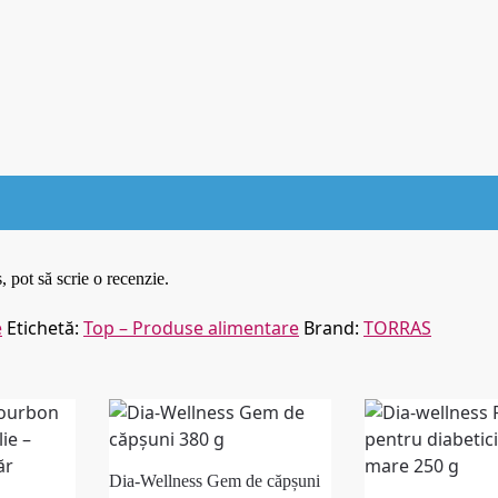
, pot să scrie o recenzie.
e
Etichetă:
Top – Produse alimentare
Brand:
TORRAS
Dia-Wellness Gem de căpșuni