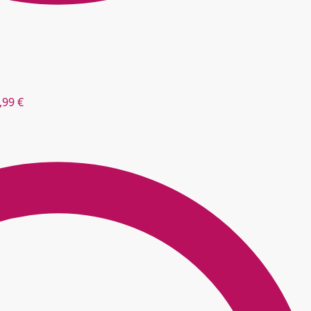
,99
€