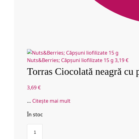
Nuts&Berries; Căpșuni liofilizate 15 g
3,19
€
Torras Ciocolată neagră cu p
3,69
€
…
Citește mai mult
În stoc