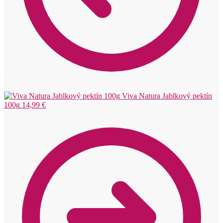
Viva Natura Jablkový pektín
100g
14,99
€