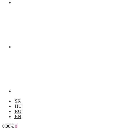
SK
HU
RO
EN
0,00
€
0