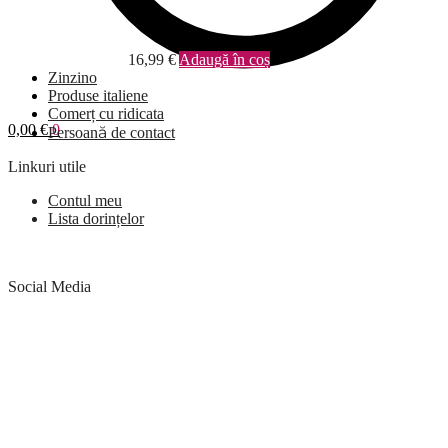
16,99
€
Adaugă în coș
Zinzino
Produse italiene
Comerț cu ridicata
0,00
€
0
Persoană de contact
Linkuri utile
Contul meu
Lista dorințelor
Social Media