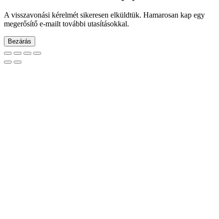
A visszavonási kérelmét sikeresen elküldtük. Hamarosan kap egy
megerősítő e-mailt további utasításokkal.
Bezárás