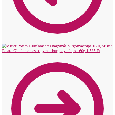
Mister
Potato Gluténmentes hagymás burgonyachips 160g
1 535
Ft