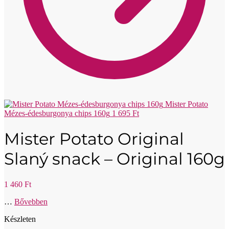
Mister Potato
Mézes-édesburgonya chips 160g
1 695
Ft
Mister Potato Original
Slaný snack – Original 160g
1 460
Ft
…
Bővebben
Készleten