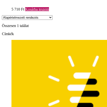
5 710
Ft
Kosárba teszem
Összesen 1 találat
Címkék