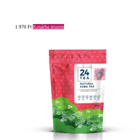
1 970
Ft
Kosárba teszem