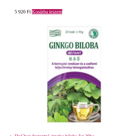
5 920
Ft
Kosárba teszem