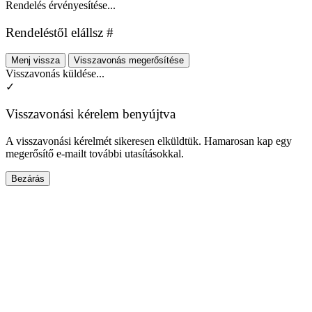
Rendelés érvényesítése...
Rendeléstől elállsz #
Menj vissza
Visszavonás megerősítése
Visszavonás küldése...
✓
Visszavonási kérelem benyújtva
A visszavonási kérelmét sikeresen elküldtük. Hamarosan kap egy
megerősítő e-mailt további utasításokkal.
Bezárás