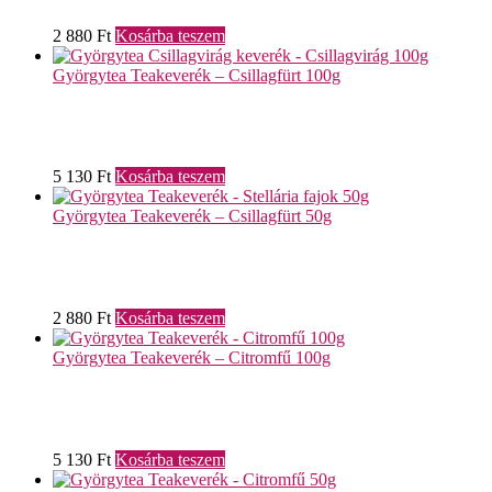
2 880
Ft
Kosárba teszem
Györgytea Teakeverék – Csillagfürt 100g
5 130
Ft
Kosárba teszem
Györgytea Teakeverék – Csillagfürt 50g
2 880
Ft
Kosárba teszem
Györgytea Teakeverék – Citromfű 100g
5 130
Ft
Kosárba teszem