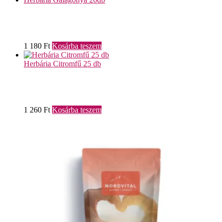
1 180
Ft
Kosárba teszem
Herbária Citromfű 25 db
1 260
Ft
Kosárba teszem