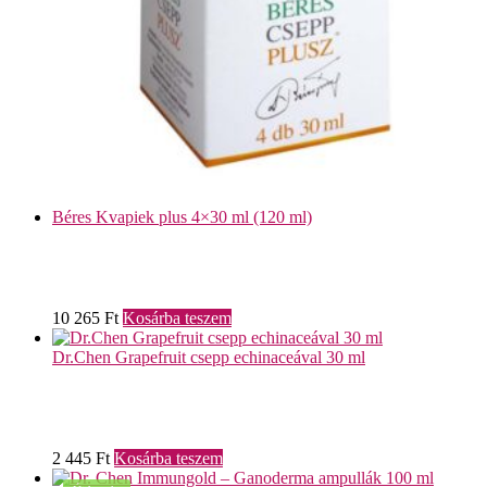
Béres Kvapiek plus 4×30 ml (120 ml)
10 265
Ft
Kosárba teszem
Dr.Chen Grapefruit csepp echinaceával 30 ml
2 445
Ft
Kosárba teszem