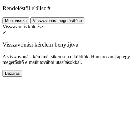
Rendeléstől elállsz #
Menj vissza
Visszavonás megerősítése
Visszavonás küldése...
✓
Visszavonási kérelem benyújtva
A visszavonási kérelmét sikeresen elküldtük. Hamarosan kap egy
megerősítő e-mailt további utasításokkal.
Bezárás