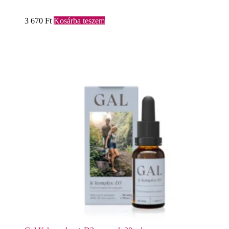
3 670
Ft
Kosárba teszem