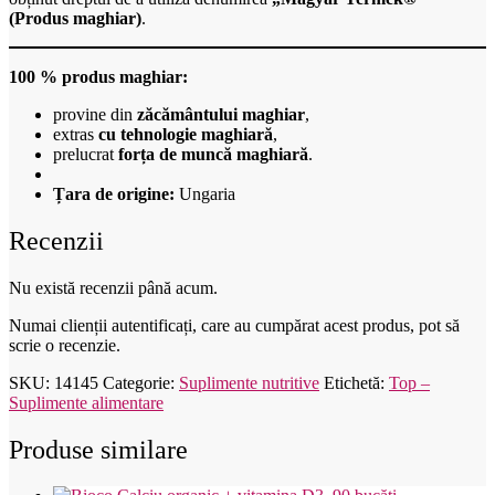
(Produs maghiar)
.
100 % produs maghiar:
provine din
zăcământului maghiar
,
extras
cu tehnologie maghiară
,
prelucrat
forța de muncă maghiară
.
Țara de origine:
Ungaria
Recenzii
Nu există recenzii până acum.
Numai clienții autentificați, care au cumpărat acest produs, pot să
scrie o recenzie.
SKU:
14145
Categorie:
Suplimente nutritive
Etichetă:
Top –
Suplimente alimentare
Produse similare