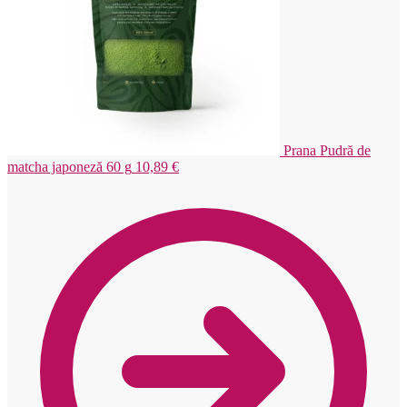
Prana Pudră de
matcha japoneză 60 g
10,89
€