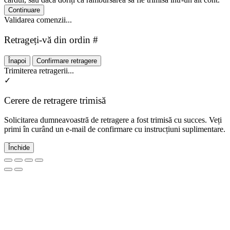
Continuare
Validarea comenzii...
Retrageți-vă din ordin #
Înapoi
Confirmare retragere
Trimiterea retragerii...
✓
Cerere de retragere trimisă
Solicitarea dumneavoastră de retragere a fost trimisă cu succes. Veți
primi în curând un e-mail de confirmare cu instrucțiuni suplimentare.
Închide