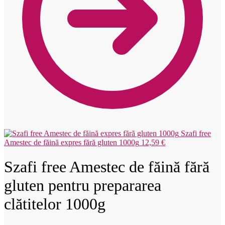
Szafi free
Amestec de făină expres fără gluten 1000g
12,59
€
Szafi free Amestec de făină fără
gluten pentru prepararea
clătitelor 1000g