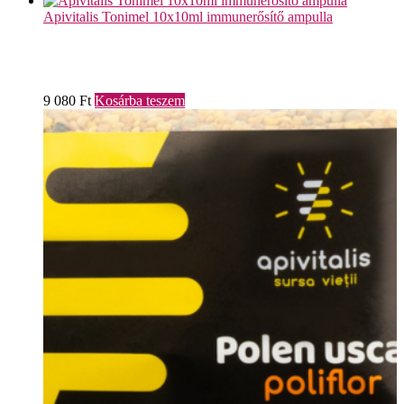
Apivitalis Tonimel 10x10ml immunerősítő ampulla
9 080
Ft
Kosárba teszem