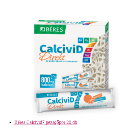
Béres Calcivid7 pezsgőpor 20 db