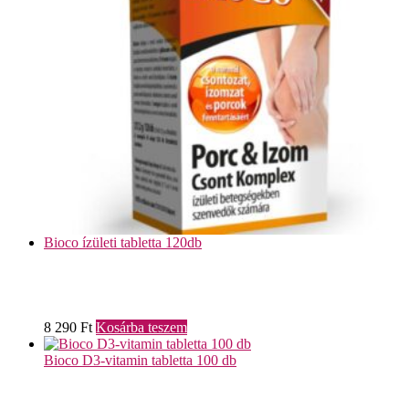
Bioco ízületi tabletta 120db
8 290
Ft
Kosárba teszem
Bioco D3-vitamin tabletta 100 db