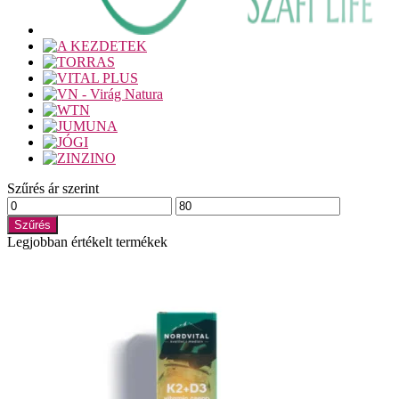
Szűrés ár szerint
Min
Max
ár
ár
Szűrés
Legjobban értékelt termékek