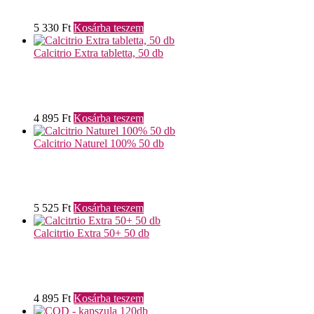
5 330
Ft
Kosárba teszem
Calcitrio Extra tabletta, 50 db
4 895
Ft
Kosárba teszem
Calcitrio Naturel 100% 50 db
5 525
Ft
Kosárba teszem
Calcitrtio Extra 50+ 50 db
4 895
Ft
Kosárba teszem