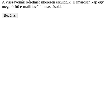
A visszavonási kérelmét sikeresen elküldtük. Hamarosan kap egy
megerősítő e-mailt további utasításokkal.
Bezárás