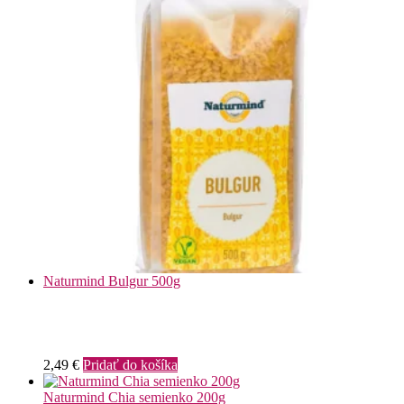
Naturmind Bulgur 500g
2,49
€
Pridať do košíka
Naturmind Chia semienko 200g