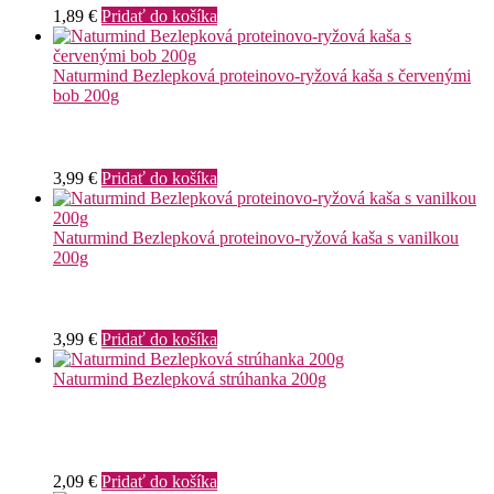
1,89
€
Pridať do košíka
Naturmind Bezlepková proteinovo-ryžová kaša s červenými
bob 200g
3,99
€
Pridať do košíka
Naturmind Bezlepková proteinovo-ryžová kaša s vanilkou
200g
3,99
€
Pridať do košíka
Naturmind Bezlepková strúhanka 200g
2,09
€
Pridať do košíka