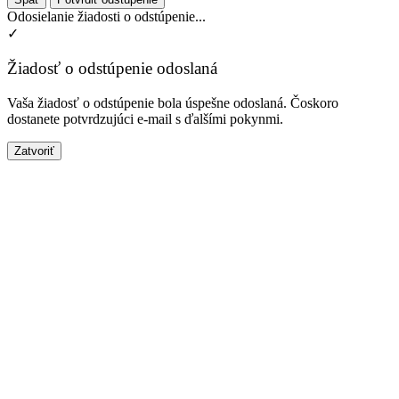
Odosielanie žiadosti o odstúpenie...
✓
Žiadosť o odstúpenie odoslaná
Vaša žiadosť o odstúpenie bola úspešne odoslaná. Čoskoro
dostanete potvrdzujúci e-mail s ďalšími pokynmi.
Zatvoriť