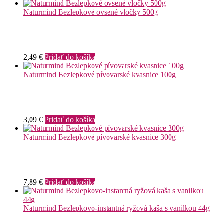
Naturmind Bezlepkové ovsené vločky 500g
2,49
€
Pridať do košíka
Naturmind Bezlepkové pívovarské kvasnice 100g
3,09
€
Pridať do košíka
Naturmind Bezlepkové pívovarské kvasnice 300g
7,89
€
Pridať do košíka
Naturmind Bezlepkovo-instantná ryžová kaša s vanilkou 44g