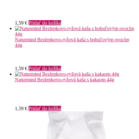
1,59
€
Pridať do košíka
Naturmind Bezlepkovo-ryžová kaša s bobuľovým ovocím
44g
1,59
€
Pridať do košíka
Naturmind Bezlepkovo-ryžová kaša s kakaom 44g
1,59
€
Pridať do košíka