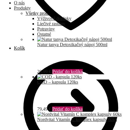
O nás
Produkty
Všetky produkty
Výživové doplnky
Liečivé rastliny
Potraviny
Ostatné
Natur tanya Detoxikačný nápoj 500ml
Košík
20,99
€
Pridať do košíka
COD – kapsula 120ks
79,49
€
Pridať do košíka
Nordvital Vitamín C komplex kapsuly 60ks