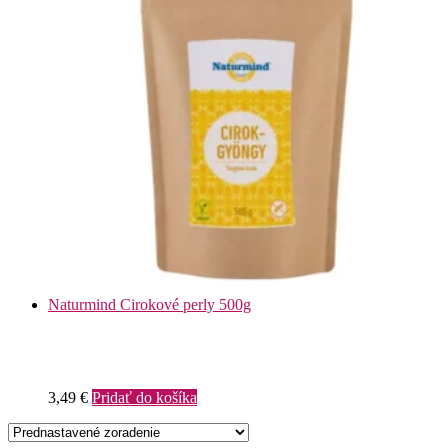
Naturmind Cirokové perly 500g
3,49
€
Pridať do košíka